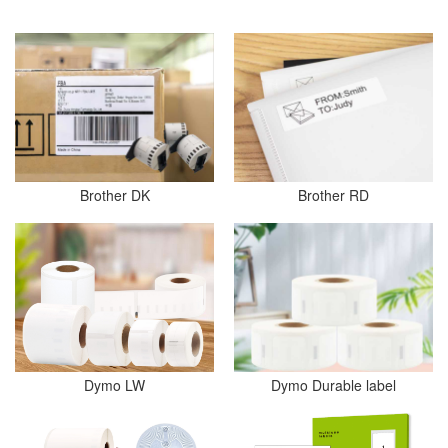
Brother DK
Brother RD
Dymo LW
Dymo Durable label