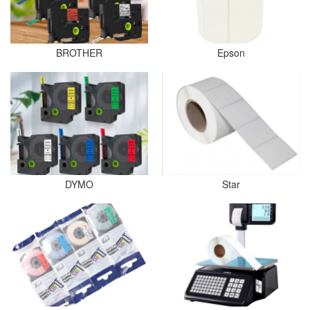
BROTHER
Epson
DYMO
Star