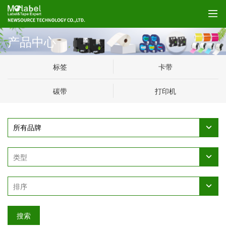
产品中心
标签
卡带
碳带
打印机
搜索