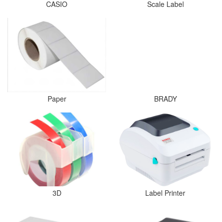
CASIO
Scale Label
Paper
BRADY
3D
Label Printer