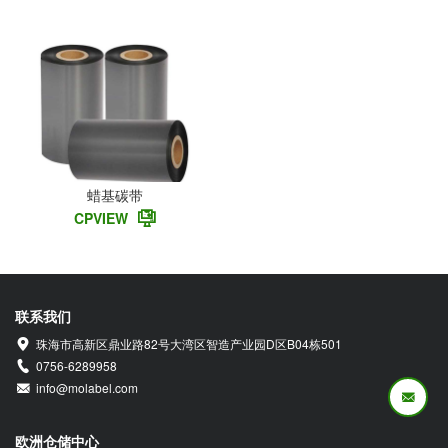
蜡基碳带
CPVIEW
联系我们
珠海市高新区鼎业路82号大湾区智造产业园D区B04栋501
0756-6289958
info@molabel.com
欧洲仓储中心