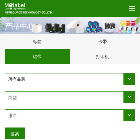
产品中心
标签
卡带
碳带
打印机
搜索